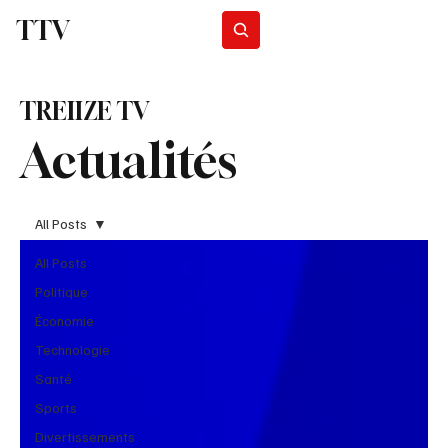
TTV
Programmes
TREIIZE TV
Actualités
All Posts
All Posts
Politique
Économie
Technologie
Santé
Sports
Divertissements