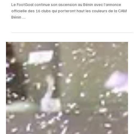
May 31, 2025
2 min read
Sports
CAM Bénin: Une Expansion Stratégique du
FootGoal avec 16 Clubs Officiels !
Le FootGoal continue son ascension au Bénin avec l’annonce
officielle des 16 clubs qui porteront haut les couleurs de la CAM
Bénin ....