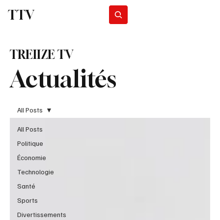
TTV
Programmes
TREIIZE TV
Actualités
All Posts
All Posts
Politique
Économie
Technologie
Santé
Sports
Divertissements