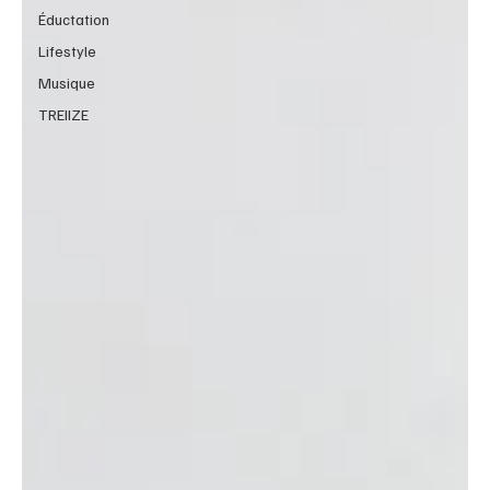
Éductation
Lifestyle
Musique
TREIIZE