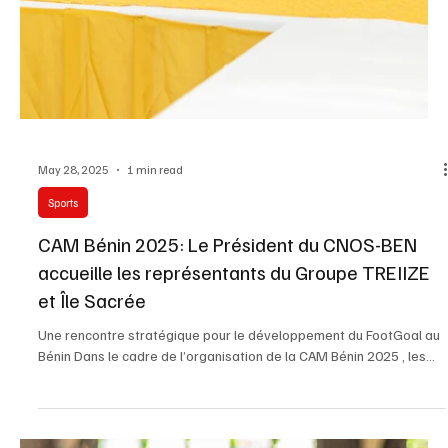
May 31, 2025
2 min read
Sports
CAM Bénin: Une Expansion Stratégique du
FootGoal avec 16 Clubs Officiels !
Le FootGoal continue son ascension au Bénin avec l’annonce
officielle des 16 clubs qui porteront haut les couleurs de la CAM
Bénin ....