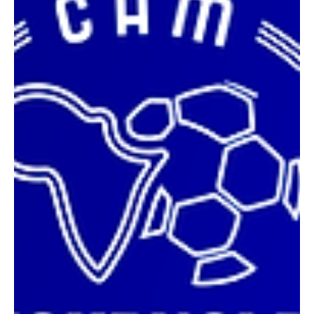
Resolute Mining révèle un gisement d’or de 100
tonnes à Doropo
Le groupe australien Resolute Mining Limited, opérant depuis
plusieurs années en Côte d’Ivoire, a officiellement annoncé la
découverte...