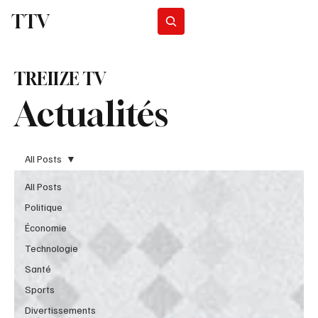
TTV
Programmes
TREIIZE TV
Actualités
All Posts
All Posts
Politique
Économie
Technologie
Santé
Sports
Divertissements