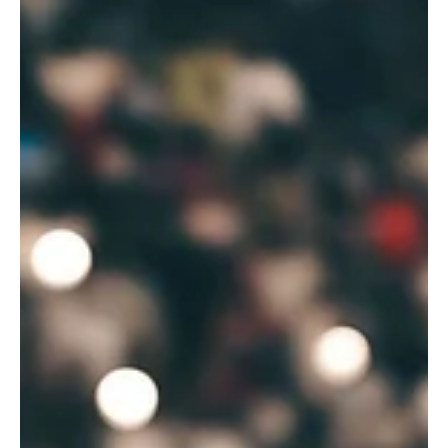
l'économie ivoirienne!
Côte d’Ivoire : Trois gisements d’or de classe mondiale
redessinent la carte minière du pays Abidjan, juin 2025 — La Côte
d’Ivoire...