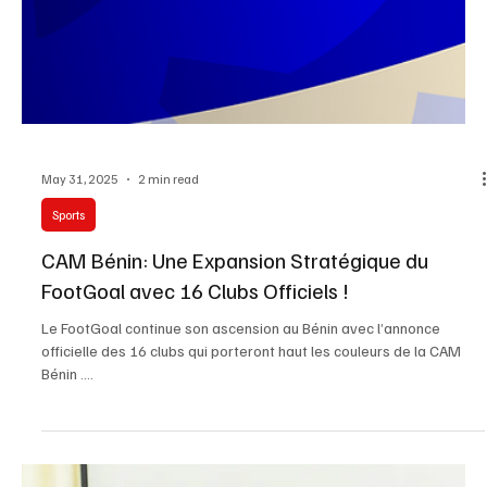
Jun 5, 2025
2 min read
Sports
Le Tournoi Des Champions: La Nouvelle Ère du
FootGoal Africain
Le Tournoi Des Champions, nouvelle pierre angulaire du FootGoal
africain, marque une évolution majeure dans la structuration et la...